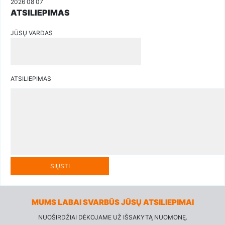
2026 08 07
ATSILIEPIMAS
JŪSŲ VARDAS
ATSILIEPIMAS
SIŲSTI
MUMS LABAI SVARBŪS JŪSŲ ATSILIEPIMAI
NUOŠIRDŽIAI DĖKOJAME UŽ IŠSAKYTĄ NUOMONĘ.