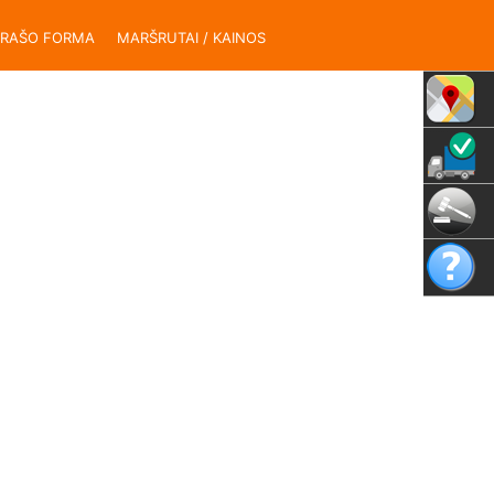
ĄRAŠO FORMA
MARŠRUTAI / KAINOS