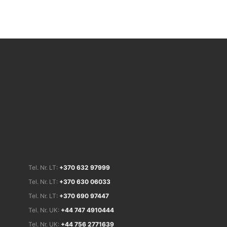
Tel. Nr. LT:
+370
632
97999
Tel. Nr. LT:
+370
630
06033
Tel. Nr. LT:
+370
690
97447
Tel. Nr. UK:
+44
747
4910444
Tel. Nr. UK:
+44
756
2771639