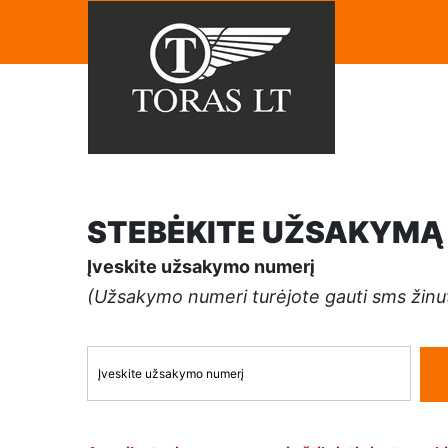
STEBĖKITE UŽSAKYMĄ
Įveskite užsakymo numerį
(Užsakymo numeri turėjote gauti sms žinu