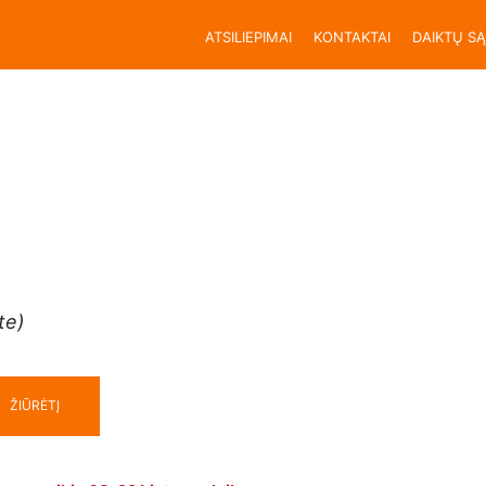
ATSILIEPIMAI
KONTAKTAI
DAIKTŲ S
te)
ŽIŪRĖTĮ