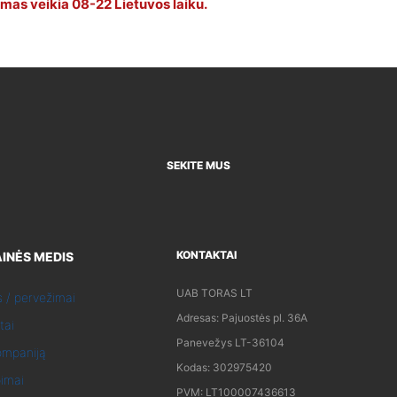
mas veikia 08-22 Lietuvos laiku.
SEKITE MUS
KONTAKTAI
INĖS MEDIS
UAB TORAS LT
s / pervežimai
Adresas: Pajuostės pl. 36A
tai
Panevežys LT-36104
ompaniją
Kodas: 302975420
pimai
PVM: LT100007436613