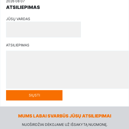
2026 08 07
ATSILIEPIMAS
JŪSŲ VARDAS
ATSILIEPIMAS
SIŲSTI
MUMS LABAI SVARBŪS JŪSŲ ATSILIEPIMAI
NUOŠIRDŽIAI DĖKOJAME UŽ IŠSAKYTĄ NUOMONĘ.