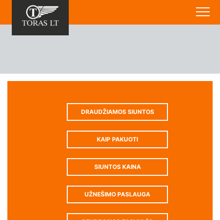
DRAUDŽIAMOS SIUNTOS
KAIP PAKUOTI
SIUNTOS KAINA
UŽNEŠIMO PASLAUGA