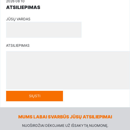
2026 08 10
ATSILIEPIMAS
JŪSŲ VARDAS
ATSILIEPIMAS
SIŲSTI
MUMS LABAI SVARBŪS JŪSŲ ATSILIEPIMAI
NUOŠIRDŽIAI DĖKOJAME UŽ IŠSAKYTĄ NUOMONĘ.