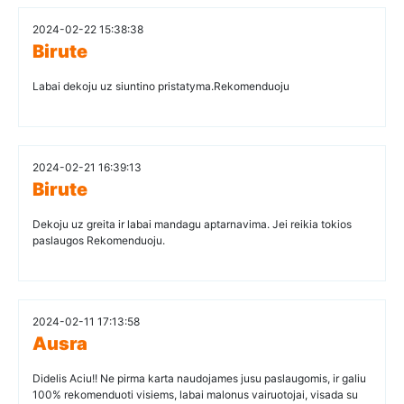
2024-02-22 15:38:38
Birute
Labai dekoju uz siuntino pristatyma.Rekomenduoju
2024-02-21 16:39:13
Birute
Dekoju uz greita ir labai mandagu aptarnavima. Jei reikia tokios
paslaugos Rekomenduoju.
2024-02-11 17:13:58
Ausra
Didelis Aciu!! Ne pirma karta naudojames jusu paslaugomis, ir galiu
100% rekomenduoti visiems, labai malonus vairuotojai, visada su