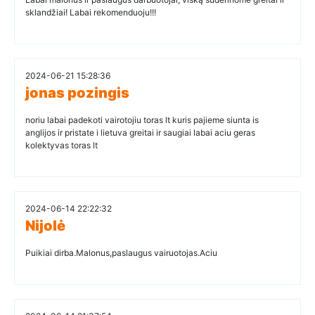
sklandžiai! Labai rekomenduoju!!!
2024-06-21 15:28:36
jonas pozingis
noriu labai padekoti vairotojiu toras lt kuris pajieme siunta is
anglijos ir pristate i lietuva greitai ir saugiai labai aciu geras
kolektyvas toras lt
2024-06-14 22:22:32
Nijolė
Puikiai dirba.Malonus,paslaugus vairuotojas.Aciu