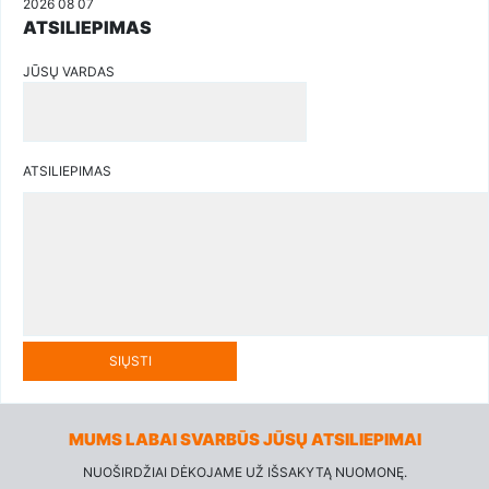
2026 08 07
ATSILIEPIMAS
JŪSŲ VARDAS
ATSILIEPIMAS
SIŲSTI
MUMS LABAI SVARBŪS JŪSŲ ATSILIEPIMAI
NUOŠIRDŽIAI DĖKOJAME UŽ IŠSAKYTĄ NUOMONĘ.